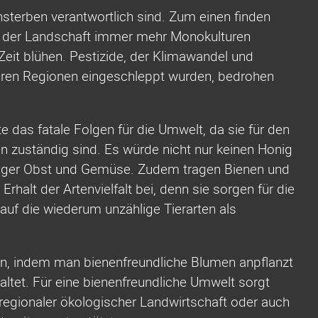
ensterben verantwortlich sind. Zum einen finden
n der Landschaft immer mehr Monokulturen
 Zeit blühen. Pestizide, der Klimawandel und
nderen Regionen eingeschleppt wurden, bedrohen
 das fatale Folgen für die Umwelt, da sie für den
n zuständig sind. Es würde nicht nur keinen Honig
niger Obst und Gemüse. Zudem tragen Bienen und
halt der Artenvielfalt bei, denn sie sorgen für die
auf die wiederum unzählige Tierarten als
en, indem man bienenfreundliche Blumen anpflanzt
altet. Für eine bienenfreundliche Umwelt sorgt
egionaler ökologischer Landwirtschaft oder auch