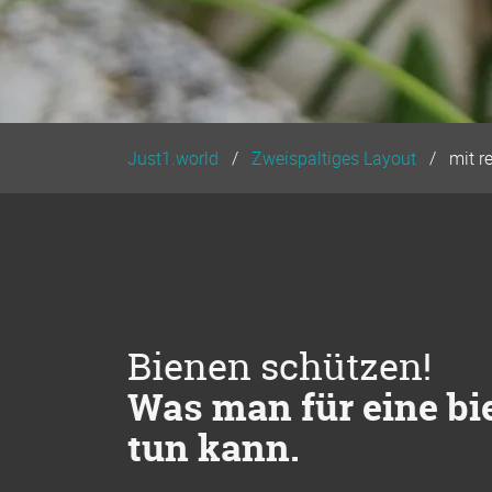
Just1.world
Zweispaltiges Layout
mit r
Bienen schützen!
Was man für eine b
tun kann.