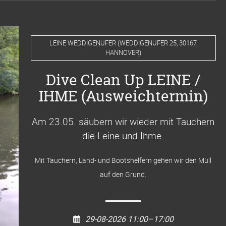
LEINE WEDDIGENUFER
(
WEDDIGENUFER 25, 30167
HANNOVER
)
Dive Clean Up LEINE /
IHME (Ausweichtermin)
Am 23.05. säubern wir wieder mit Tauchern
die Leine und Ihme
.
Mit Tauchern, Land- und Bootshelfern gehen wir den Müll
auf den Grund.
29-08-2026 11:00–17:00