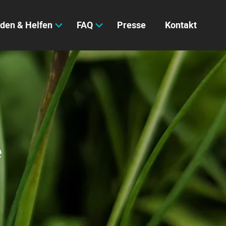
den & Helfen
FAQ
Presse
Kontakt
e