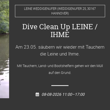
LEINE WEDDIGENUFER
(
WEDDIGENUFER 25, 30167
HANNOVER
)
Dive Clean Up LEINE /
IHME
Am 23.05. säubern wir wieder mit Tauchern
die Leine und Ihme
.
Mit Tauchern, Land- und Bootshelfern gehen wir den Müll
auf den Grund.
08-08-2026 11:00–17:00