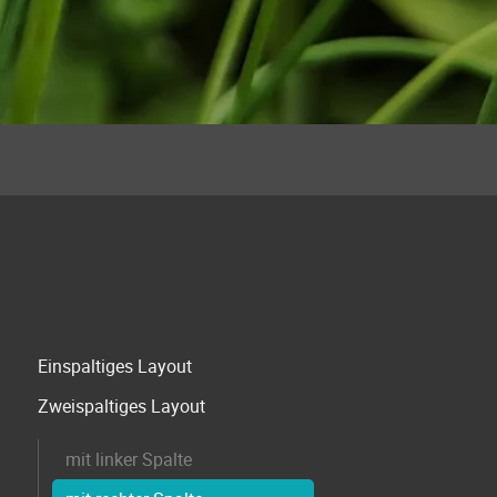
Navigation
Einspaltiges Layout
überspringen
Zweispaltiges Layout
mit linker Spalte