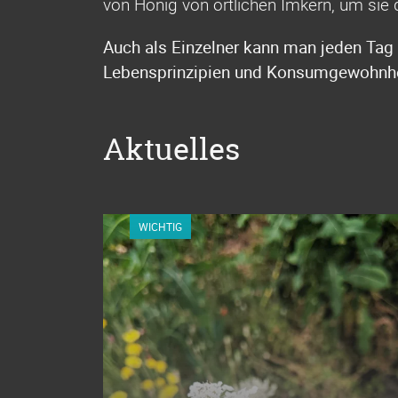
von Honig von örtlichen Imkern, um sie 
Auch als Einzelner kann man jeden Tag
Lebensprinzipien und Konsumgewohnhei
Aktuelles
WICHTIG