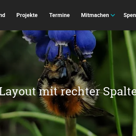
nd
Projekte
Termine
Mitmachen
Spen
Layout mit rechter Spalt