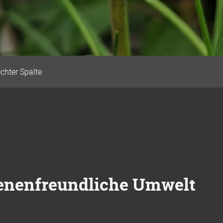
echter Spalte
ienenfreundliche Umwelt