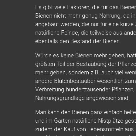
Es gibt viele Faktoren, die für das Bien
Bienen nicht mehr genug Nahrung, da i
angebaut werden, die nur für eine kurze
natürliche Feinde, die teilweise aus a
ebenfalls den Bestand der Bienen.
Würde es keine Bienen mehr geben, hätte
größten Teil der Bestäubung der Pflanze
mehr geben, sondern z.B. auch viel we
andere Blütenbestäuber wesentlich zum Er
Verbreitung hunderttausender Pflanzen, 
Nahrungsgrundlage angewiesen sind.
Man kann den Bienen ganz einfach helf
und im Garten natürliche Nistplätze gest
zudem der Kauf von Lebensmitteln aus r