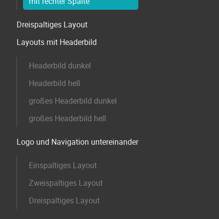
mit rechter Spalte
Dreispaltiges Layout
Layouts mit Headerbild
Headerbild dunkel
Headerbild hell
großes Headerbild dunkel
großes Headerbild hell
Logo und Navigation untereinander
Einspaltiges Layout
Zweispaltiges Layout
Dreispaltiges Layout