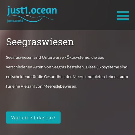
Navigation
Seegraswiesen
überspringen
Seegraswiesen sind Unterwasser-Ökosysteme, die aus
verschiedenen Arten von Seegras bestehen. Diese Ökosysteme sind
entscheidend für die Gesundheit der Meere und bieten Lebensraum
für eine Vielzahl von Meereslebewesen.
Warum ist das so?