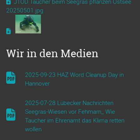
J1OD Taucher beim Seegras pflanzen Ostsee
20250501.jpg
Wir in den Medien
2025-09-23 HAZ Word Cleanup Day in
Hannover
2025-07-28 Lübecker Nachrichten
Seegras-Wiesen vor Fehmarn_ Wie
Taucher im Ehrenamt das Klima retten
wollen