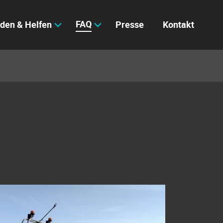
FAQ
den & Helfen
Presse
Kontakt