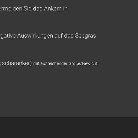
ermeiden Sie das Ankern in
 negative Auswirkungen auf das Seegras
ugscharanker)
mit ausreichender Größe/Gewicht.
Navigation