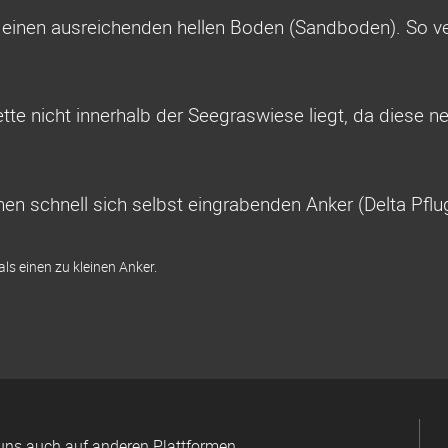
 einen ausreichenden hellen Boden (Sandboden). So v
ette nicht innerhalb der Seegraswiese liegt, da diese
en schnell sich selbst eingrabenden Anker (Delta Pfl
als einen zu kleinen Anker.
uns auch auf anderen Plattformen