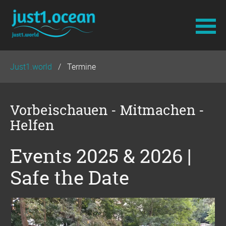
Navigation
Just1.world
Termine
überspringen
Vorbeischauen - Mitmachen -
Helfen
Events 2025 & 2026 |
Safe the Date