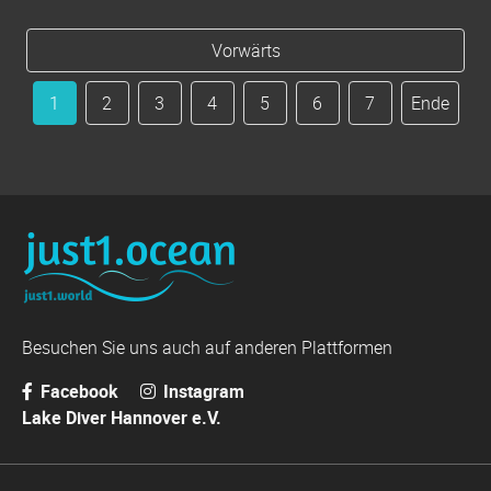
Vorwärts
1
2
3
4
5
6
7
Ende
Besuchen Sie uns auch auf anderen Plattformen
Facebook
Instagram
Lake Diver Hannover e.V.
Navigation