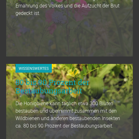
Ernährung des Volkes und die Aufzucht der Brut
gedeckt ist.
WISSENSWERTES
80 bis 90 Prozent der
Bestäubungsarbeit
Die Honigbiene kann täglich etwa 300 Blüten
bestäuben und übernimmt zusammen mit den
Wildbienen und anderen bestäubenden Insekten
ca. 80 bis 90 Prozent der Bestäubungsarbeit.