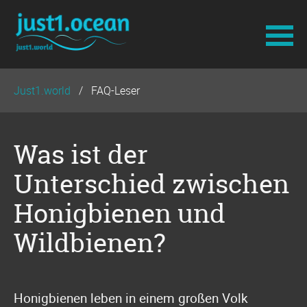
Navigation
Just1.world
FAQ-Leser
überspringen
Was ist der
Unterschied zwischen
Honigbienen und
Wildbienen?
Honigbienen leben in einem großen Volk