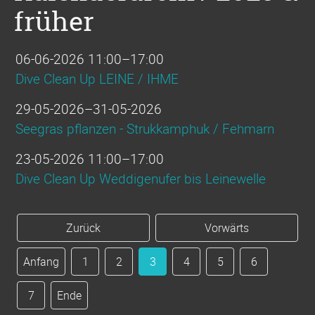
früher
06-06-2026 11:00–17:00
Dive Clean Up LEINE / IHME
29-05-2026–31-05-2026
Seegras pflanzen - Strukkamphuk / Fehmarn
23-05-2026 11:00–17:00
Dive Clean Up Weddigenufer bis Leinewelle
Zurück
Vorwärts
Anfang
1
2
3
4
5
6
7
Ende