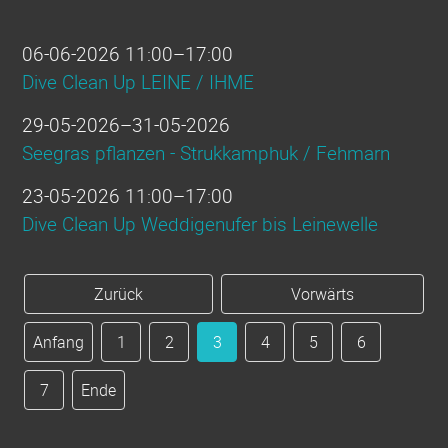
06-06-2026 11:00–17:00
Dive Clean Up LEINE / IHME
29-05-2026–31-05-2026
Seegras pflanzen - Strukkamphuk / Fehmarn
23-05-2026 11:00–17:00
Dive Clean Up Weddigenufer bis Leinewelle
Zurück
Vorwärts
Anfang
1
2
3
4
5
6
7
Ende