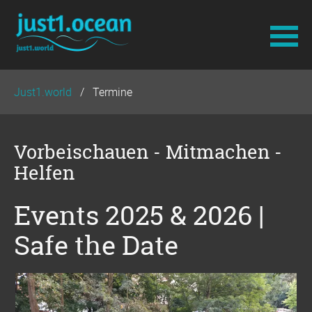
Navigation
Just1.world
Termine
überspringen
Vorbeischauen - Mitmachen -
Helfen
Events 2025 & 2026 |
Safe the Date