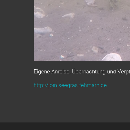
Eigene Anreise, Übernachtung und Verpf
http://join.seegras-fehmarn.de