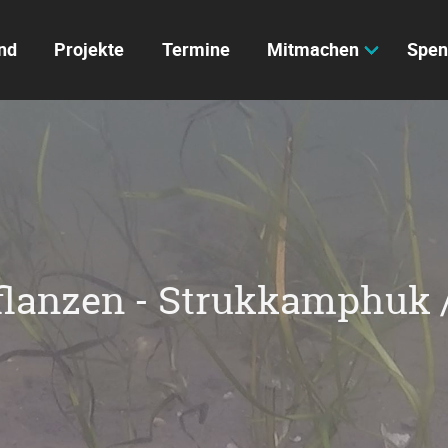
nd
Projekte
Termine
Mitmachen
Spen
flanzen - Strukkamphuk