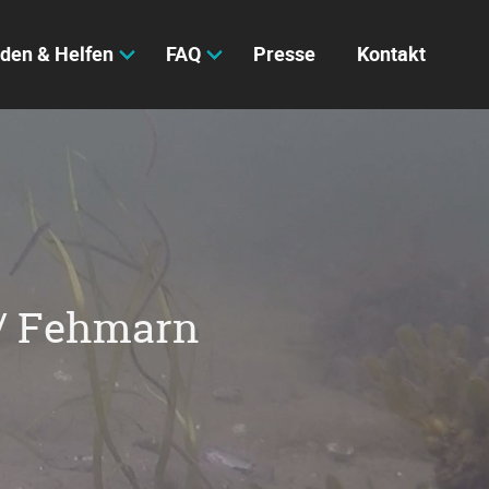
den & Helfen
FAQ
Presse
Kontakt
 / Fehmarn