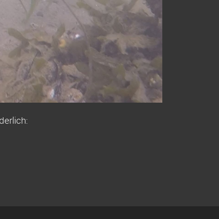
erlich: