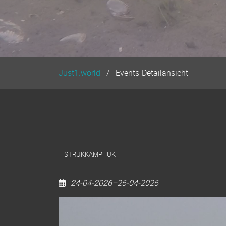
Just1.world
Events-Detailansicht
STRUKKAMPHUK
24-04-2026–26-04-2026
Seegras
pflanzen