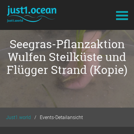
Navigation
Seegras-Pflanzaktion
überspringen
Wulfen Steilküste und
Flügger Strand (Kopie)
Just1.world
Events-Detailansicht