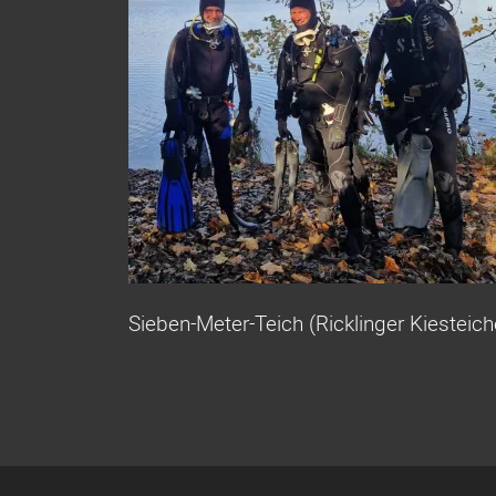
Up
Sieben-
Meter-
Teich
Sieben-Meter-Teich (Ricklinger Kiesteic