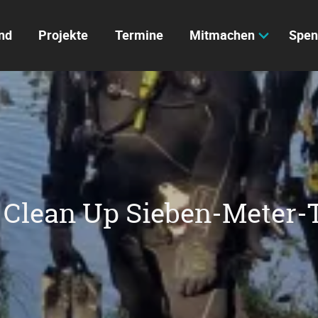
nd
Projekte
Termine
Mitmachen
Spen
 Clean Up Sieben-Meter-