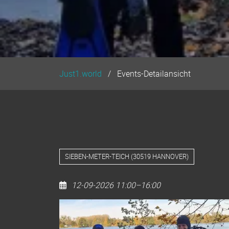
Just1.world
Events-Detailansicht
SIEBEN-METER-TEICH
(
30519 HANNOVER
)
12-09-2026 11:00–16:00
Dive
Clean