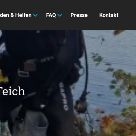
den & Helfen
FAQ
Presse
Kontakt
Teich